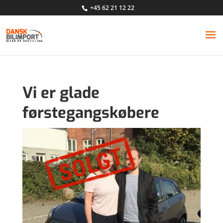
+45 62 21 12 22
Vi er glade
førstegangskøbere