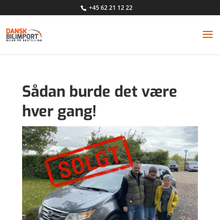
+45 62 21 12 22
Sådan burde det være
hver gang!