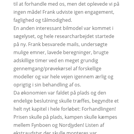
til at forhandle med os, men det oplevede vi på
ingen måde! Frank udviste igen engagement,
faglighed og tålmodighed.
En anden interessant bilmodel var kommet i
søgelyset, og hele researcharbejdet startede
på ny. Frank besvarede mails, undersøgte
mulige emner, lavede beregninger, brugte
adskillige timer ved en meget grundig
gennemgang/prøvekørsel af forskellige
modeller og var hele vejen igennem ærlig og
oprigtig i sin behandling af os.
Da økonomien var faldet på plads og den
endelige beslutning skulle træffes, begyndte et
helt nyt kapitel i hele forløbet: Forhandlingen!
Prisen skulle på plads, kampen skulle kæmpes
mellem Fynboen og Nordjyden! Listen af
ekstraudstyr der skulle monteres var