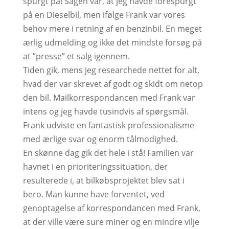
spurgt på! Sagen var, at jeg havde forespurgt
på en Dieselbil, men ifølge Frank var vores
behov mere i retning af en benzinbil. En meget
ærlig udmelding og ikke det mindste forsøg på
at ”presse” et salg igennem.
Tiden gik, mens jeg researchede nettet for alt,
hvad der var skrevet af godt og skidt om netop
den bil. Mailkorrespondancen med Frank var
intens og jeg havde tusindvis af spørgsmål.
Frank udviste en fantastisk professionalisme
med ærlige svar og enorm tålmodighed.
En skønne dag gik det hele i stå! Familien var
havnet i en prioriteringssituation, der
resulterede i, at bilkøbsprojektet blev sat i
bero. Man kunne have forventet, ved
genoptagelse af korrespondancen med Frank,
at der ville være sure miner og en mindre vilje