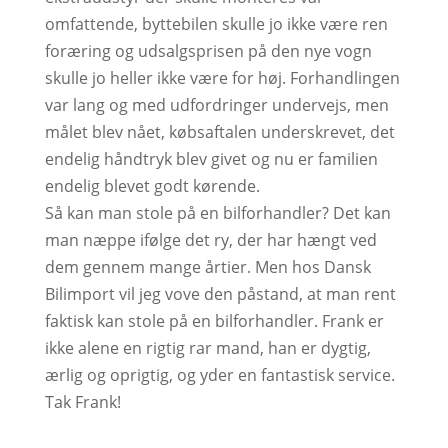
omfattende, byttebilen skulle jo ikke være ren
foræring og udsalgsprisen på den nye vogn
skulle jo heller ikke være for høj. Forhandlingen
var lang og med udfordringer undervejs, men
målet blev nået, købsaftalen underskrevet, det
endelig håndtryk blev givet og nu er familien
endelig blevet godt kørende.
Så kan man stole på en bilforhandler? Det kan
man næppe ifølge det ry, der har hængt ved
dem gennem mange årtier. Men hos Dansk
Bilimport vil jeg vove den påstand, at man rent
faktisk kan stole på en bilforhandler. Frank er
ikke alene en rigtig rar mand, han er dygtig,
ærlig og oprigtig, og yder en fantastisk service.
Tak Frank!