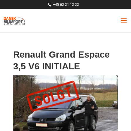
+45 62 21 12 22
Renault Grand Espace
3,5 V6 INITIALE