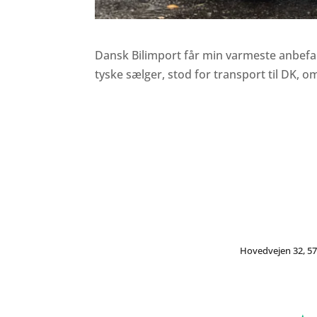
Dansk Bilimport får min varmeste anbefal
tyske sælger, stod for transport til DK, o
Hovedvejen 32, 57