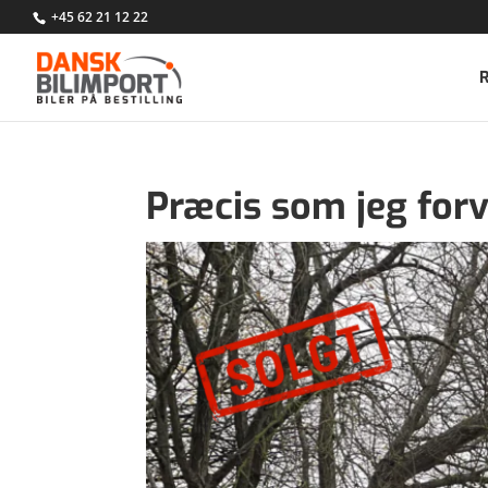
+45 62 21 12 22
Præcis som jeg for