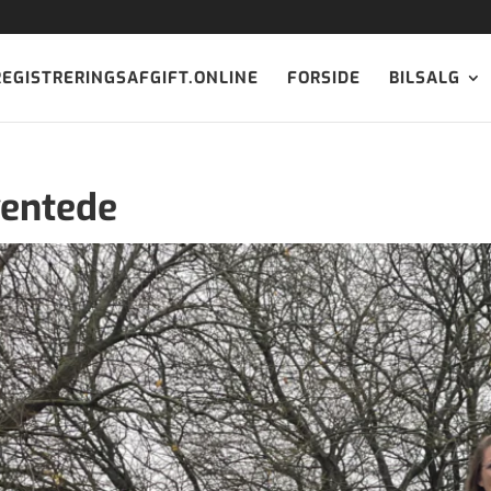
REGISTRERINGSAFGIFT.ONLINE
FORSIDE
BILSALG
ventede