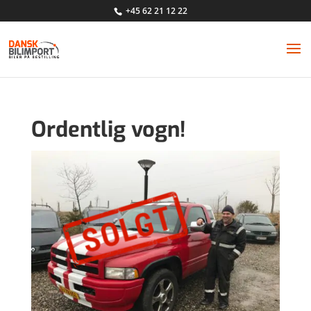
+45 62 21 12 22
Ordentlig vogn!