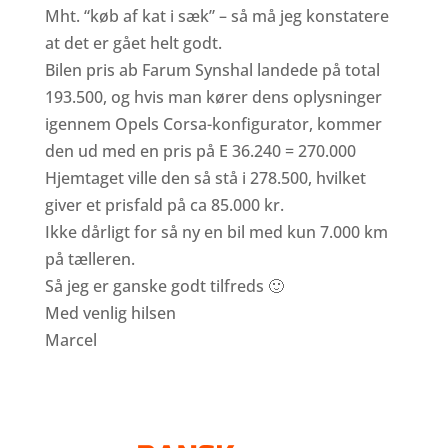
Mht. “køb af kat i sæk” – så må jeg konstatere
at det er gået helt godt.
Bilen pris ab Farum Synshal landede på total
193.500, og hvis man kører dens oplysninger
igennem Opels Corsa-konfigurator, kommer
den ud med en pris på E 36.240 = 270.000
Hjemtaget ville den så stå i 278.500, hvilket
giver et prisfald på ca 85.000 kr.
Ikke dårligt for så ny en bil med kun 7.000 km
på tælleren.
Så jeg er ganske godt tilfreds 🙂
Med venlig hilsen
Marcel