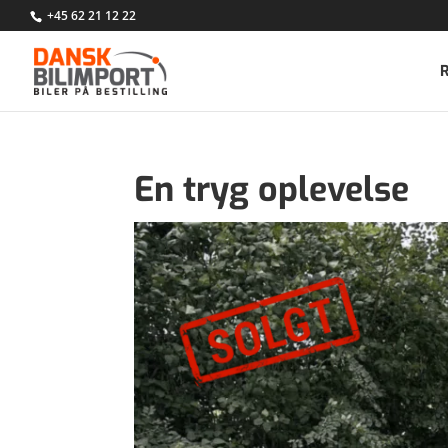
+45 62 21 12 22
En tryg oplevelse