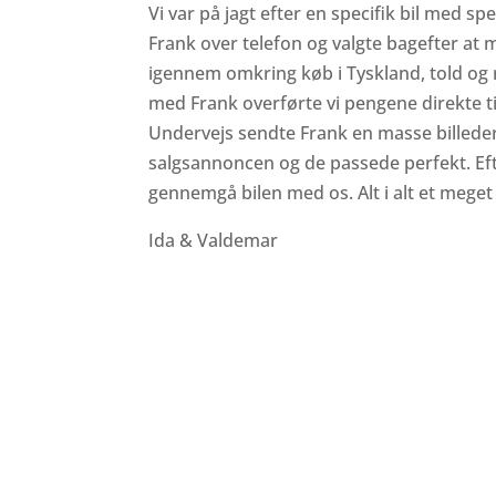
Vi var på jagt efter en specifik bil med sp
Frank over telefon og valgte bagefter at
igennem omkring køb i Tyskland, told og 
med Frank overførte vi pengene direkte ti
Undervejs sendte Frank en masse billede
salgsannoncen og de passede perfekt. Eft
gennemgå bilen med os. Alt i alt et meget
Ida & Valdemar