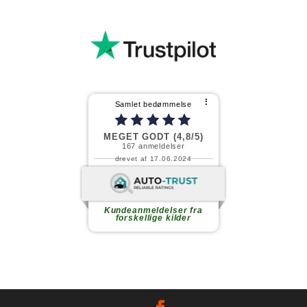
⠇
Samlet bedømmelse
MEGET GODT (4,8/5)
167
anmeldelser
drevet af 17.06.2024
Fortsæt med at læse
Kundeanmeldelser fra
forskellige kilder